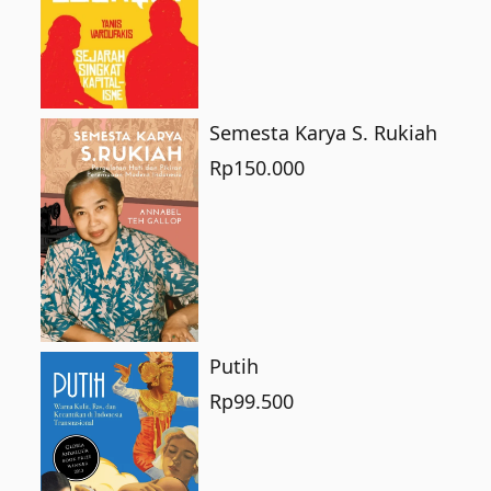
Semesta Karya S. Rukiah
Rp
150.000
Putih
Rp
99.500