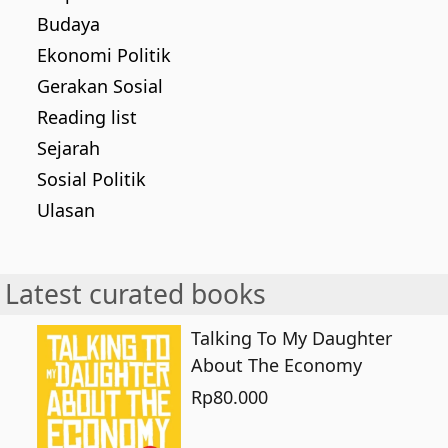
Budaya
Ekonomi Politik
Gerakan Sosial
Reading list
Sejarah
Sosial Politik
Ulasan
Latest curated books
Talking To My Daughter
About The Economy
Rp
80.000