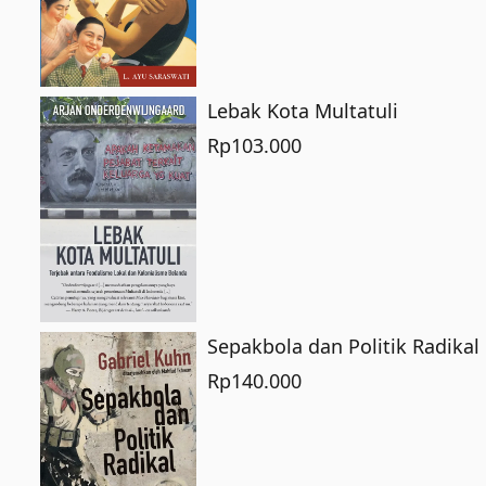
Lebak Kota Multatuli
Rp
103.000
Sepakbola dan Politik Radikal
Rp
140.000