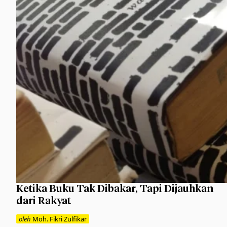
Ketika Buku Tak Dibakar, Tapi Dijauhkan
dari Rakyat
oleh
Moh. Fikri Zulfikar