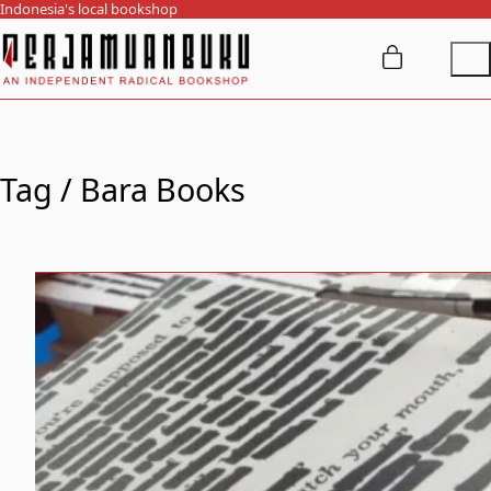
Indonesia's local bookshop
Tag /
Bara Books