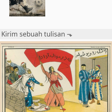
Kirim sebuah tulisan ⬎