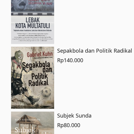
Sepakbola dan Politik Radikal
Rp
140.000
Subjek Sunda
Rp
80.000