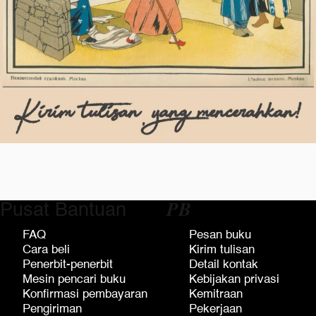
Pusat Bantuan
𝑷𝑩
FAQ
Pesan buku
Cara beli
Kirim tulisan
Penerbit-penerbit
Detail kontak
Mesin pencari buku
Kebijakan privasi
Konfirmasi pembayaran
Kemitraan
Pengiriman
Pekerjaan