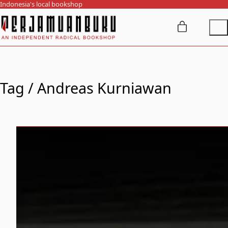
Indonesia's local bookshop
Tag /
Andreas Kurniawan