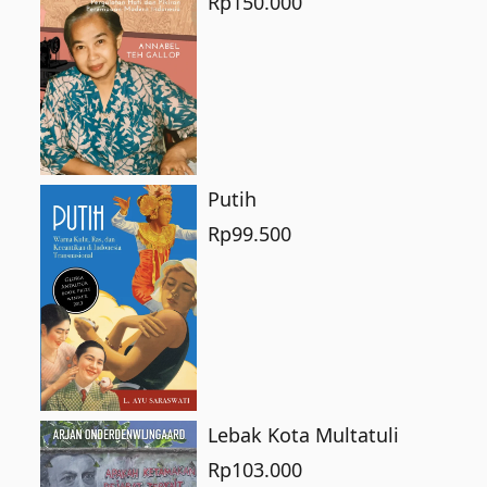
Rp
150.000
Putih
Rp
99.500
Lebak Kota Multatuli
Rp
103.000