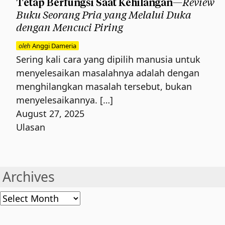
Review
Tetap Berfungsi Saat Kehilangan—
Buku Seorang Pria yang Melalui Duka
dengan Mencuci Piring
oleh
Anggi Dameria
Sering kali cara yang dipilih manusia untuk
menyelesaikan masalahnya adalah dengan
menghilangkan masalah tersebut, bukan
menyelesaikannya. […]
August 27, 2025
Ulasan
Archives
Archives