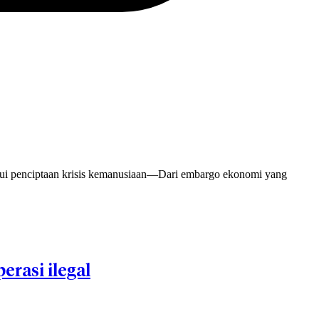
alui penciptaan krisis kemanusiaan—Dari embargo ekonomi yang
rasi ilegal