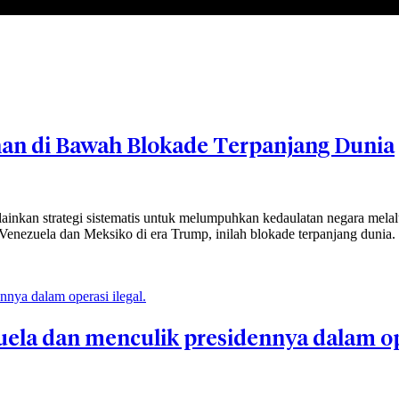
an di Bawah Blokade Terpanjang Dunia
ainkan strategi sistematis untuk melumpuhkan kedaulatan negara mel
enezuela dan Meksiko di era Trump, inilah blokade terpanjang dunia.
la dan menculik presidennya dalam ope