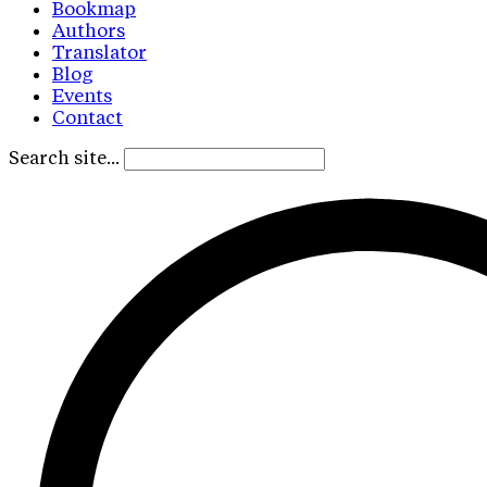
Bookmap
Authors
Translator
Blog
Events
Contact
Search site...