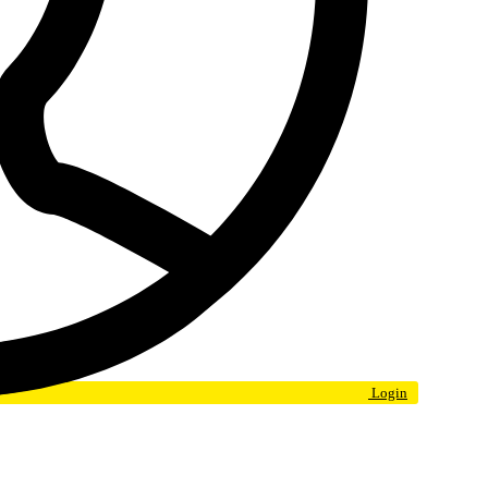
Login