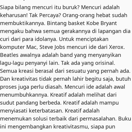
Artist
Siapa bilang mencuri itu buruk? Mencuri adalah
quantity
keharusan! Tak Percaya? Orang-orang hebat sudah
membuktikannya. Bintang basket Kobe Bryant
mengaku bahwa semua gerakannya di lapangan dia
curi dari para idolanya. Untuk menciptakan
komputer Mac, Steve Jobs mencuri ide dari Xerox.
Beatles awalnya adalah band yang menyanyikan
lagu-lagu penyanyi lain. Tak ada yang orisinal.
Semua kreasi berasal dari sesuatu yang pernah ada.
Dan kreativitas tidak pernah lahir begitu saja, butuh
proses juga perlu diasah. Mencuri ide adalah awal
menumbuhkannya. Kreatif adalah melihat dari
sudut pandang berbeda. Kreatif adalah mampu
menyiasati keterbatasan. Kreatif adalah
menemukan solusi terbaik dari permasalahan. Buku
ini mengembangkan kreativitasmu, siapa pun