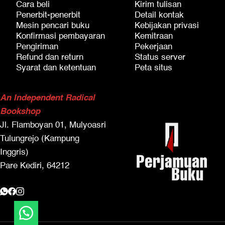
Cara beli
Kirim tulisan
Penerbit-penerbit
Detail kontak
Mesin pencari buku
Kebijakan privasi
Konfirmasi pembayaran
Kemitraan
Pengiriman
Pekerjaan
Refund dan return
Status server
Syarat dan ketentuan
Peta situs
An Independent Radical
Bookshop
Jl. Flamboyan 01, Mulyoasri
Tulungrejo (Kampung
Inggris)
Pare Kediri, 64212