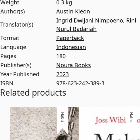
Weight
0,3 kg
Author(s)
Austin Kleon
Ingrid Dwijani Nimpoeno
,
Rini
Translator(s)
Nurul Badariah
Format
Paperback
Language
Indonesian
Pages
180
Publisher(s)
Noura Books
Year Published
2023
ISBN
978-623-242-389-3
Related products
Habis
Habis