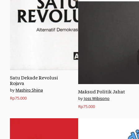
Satu Dekade Revolusi
Rojava
Mashiro Shiina
Maksud Politik Jahat
Rp
75.000
Joss Wibisono
Rp
75.000