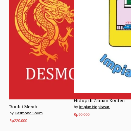
Hidup di Zaman Konten
Roulet Merah
Impian Nopitasari
Desmond Shum
Rp
90.000
Rp
220.000