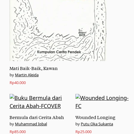
Mati Baik-Baik, Kawan
Martin Aleida
Rp
40.000
Bermula dari Cerita Abah
Wounded Longing
Muhammad Iqbal
Putu Oka Sukanta
Rp
85.000
Rp
25.000