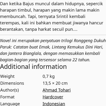
Dan ketika Bajus muncul dalam hidupnya, sepercik
harapan timbul, harapan yang makin lama makin
membuncah. Tapi, ternyata Srintil kembali
terempas, kali ini bahkan membuat jiwanya hancur
berantakan, tanpa harkat secuil pun.…
Novel ini merupakan penyatuan trilogi Ronggeng Dukuh
Paruk: Catatan buat Emak, Lintang Kemukus Dini Hari,
dan Jantera Bianglala, dengan memasukkan kembali
bagian-bagian yang tersensor selama 22 tahun.
Additional information
Weight
0,7 kg
Dimensions
13,5 × 20 cm
Author(s)
Ahmad Tohari
Format
Hardcover
Language
Indonesian