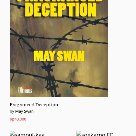
Fragranced Deception
May Swan
Rp
43.000