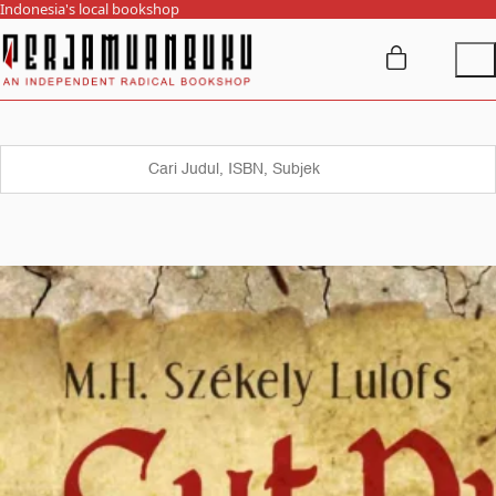
Indonesia's local bookshop