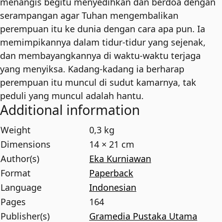
menangis begitu menyedihkan dan berdoa dengan
serampangan agar Tuhan mengembalikan
perempuan itu ke dunia dengan cara apa pun. Ia
memimpikannya dalam tidur-tidur yang sejenak,
dan membayangkannya di waktu-waktu terjaga
yang menyiksa. Kadang-kadang ia berharap
perempuan itu muncul di sudut kamarnya, tak
peduli yang muncul adalah hantu.
Additional information
Weight
0,3 kg
Dimensions
14 × 21 cm
Author(s)
Eka Kurniawan
Format
Paperback
Language
Indonesian
Pages
164
Publisher(s)
Gramedia Pustaka Utama