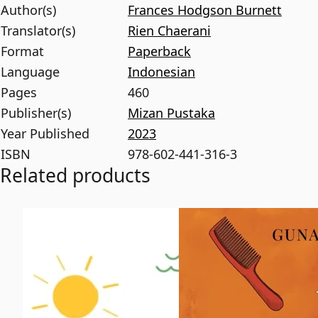
Author(s)
Frances Hodgson Burnett
Translator(s)
Rien Chaerani
Format
Paperback
Language
Indonesian
Pages
460
Publisher(s)
Mizan Pustaka
Year Published
2023
ISBN
978-602-441-316-3
Related products