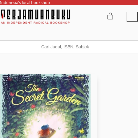
Indonesia's local bookshop