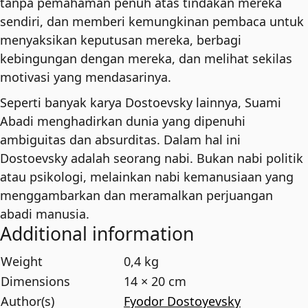
tanpa pemahaman penuh atas tindakan mereka
sendiri, dan memberi kemungkinan pembaca untuk
menyaksikan keputusan mereka, berbagi
kebingungan dengan mereka, dan melihat sekilas
motivasi yang mendasarinya.
Seperti banyak karya Dostoevsky lainnya, Suami
Abadi menghadirkan dunia yang dipenuhi
ambiguitas dan absurditas. Dalam hal ini
Dostoevsky adalah seorang nabi. Bukan nabi politik
atau psikologi, melainkan nabi kemanusiaan yang
menggambarkan dan meramalkan perjuangan
abadi manusia.
Additional information
Weight
0,4 kg
Dimensions
14 × 20 cm
Author(s)
Fyodor Dostoyevsky