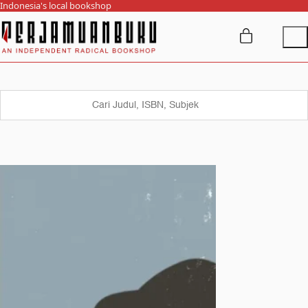
Indonesia's local bookshop