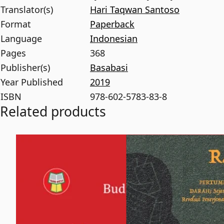
Translator(s)
Hari Taqwan Santoso
Format
Paperback
Language
Indonesian
Pages
368
Publisher(s)
Basabasi
Year Published
2019
ISBN
978-602-5783-83-8
Related products