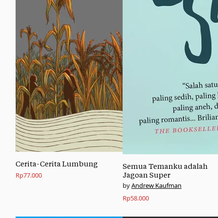
Cerita-Cerita Lumbung
Semua Temanku adalah
Rp
77.000
Jagoan Super
Andrew Kaufman
Rp
58.000