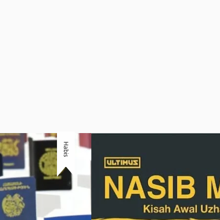
Habis