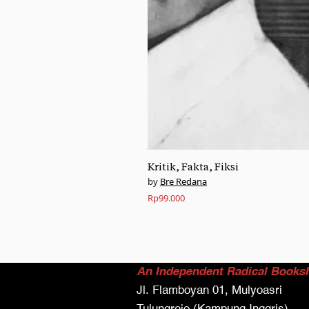
Kritik, Fakta, Fiksi
Bre Redana
Rp
99.000
An Independent Radical Books
Jl. Flamboyan 01, Mulyoasri