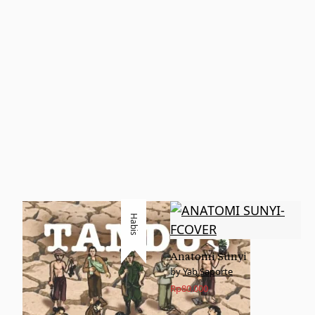
Habis
Anatomi Sunyi
Yab Saporte
Rp
80.000