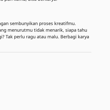
ngan sembunyikan proses kreatifmu.
yang menurutmu tidak menarik, siapa tahu
agi? Tak perlu ragu atau malu. Berbagi karya