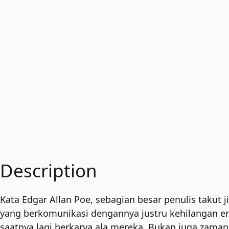
Description
Kata Edgar Allan Poe, sebagian besar penulis takut 
yang berkomunikasi dengannya justru kehilangan en
saatnya lagi berkarya ala mereka. Bukan juga zaman