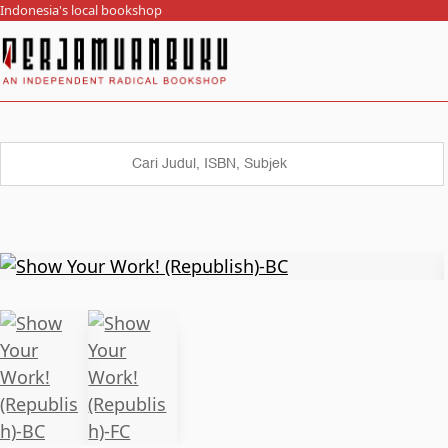
Indonesia's local bookshop