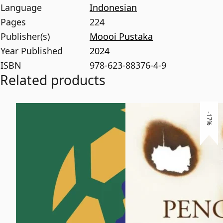
Language
Indonesian
Pages
224
Publisher(s)
Moooi Pustaka
Year Published
2024
ISBN
978-623-88376-4-9
Related products
-17%