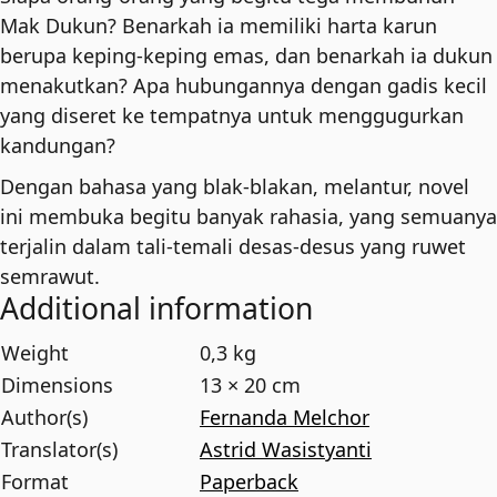
Mak Dukun? Benarkah ia memiliki harta karun
berupa keping-keping emas, dan benarkah ia dukun
menakutkan? Apa hubungannya dengan gadis kecil
yang diseret ke tempatnya untuk menggugurkan
kandungan?
Dengan bahasa yang blak-blakan, melantur, novel
ini membuka begitu banyak rahasia, yang semuanya
terjalin dalam tali-temali desas-desus yang ruwet
semrawut.
Additional information
Weight
0,3 kg
Dimensions
13 × 20 cm
Author(s)
Fernanda Melchor
Translator(s)
Astrid Wasistyanti
Format
Paperback