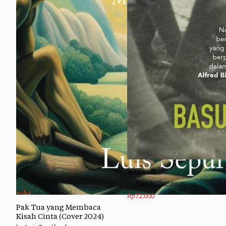
Winarta
Basuki Gunawan
Rp
72.000
Pak Tua yang Membaca
Kisah Cinta (Cover 2024)