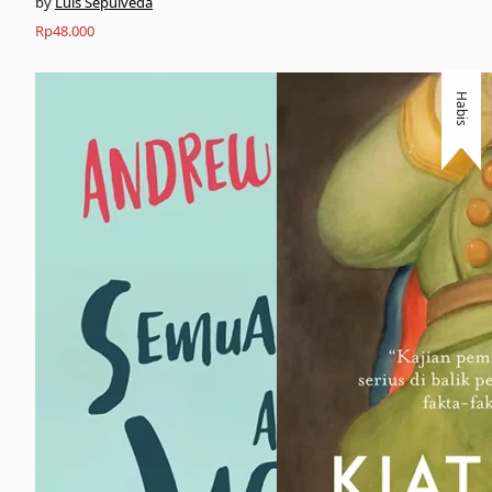
Luis Sepúlveda
Rp
48.000
Habis