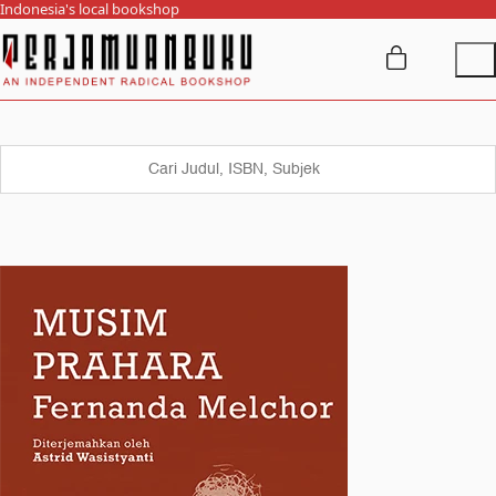
Indonesia's local bookshop