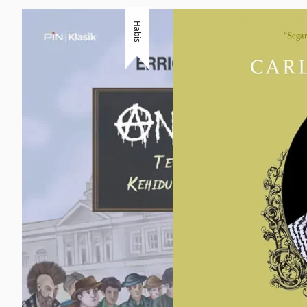
Habis