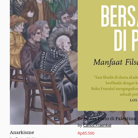
Bersama Plato di Palestina
Carlos Fraenkel
Anarkisme
Rp
85.500