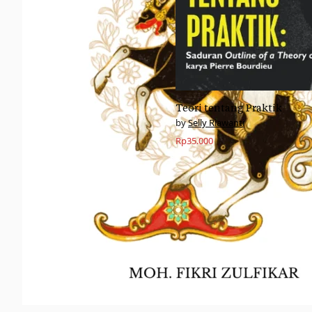
Teori tentang Praktik
Selly Riawanti
Rp
35.000