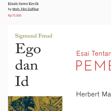
Kisah Sawo Kecik
Moh. Fikri Zulfikar
Rp
75.000