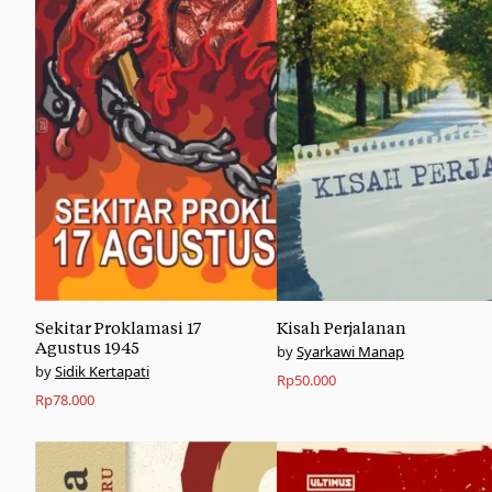
Sekitar Proklamasi 17
Kisah Perjalanan
Agustus 1945
Syarkawi Manap
Sidik Kertapati
Rp
50.000
Rp
78.000