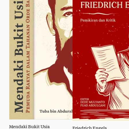
Mendaki Bukit Usia
Friedrich Engels