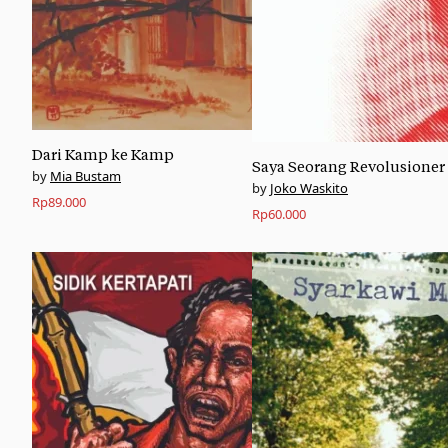
Dari Kamp ke Kamp
Saya Seorang Revolusioner
Mia Bustam
Joko Waskito
Rp
89.000
Rp
60.000