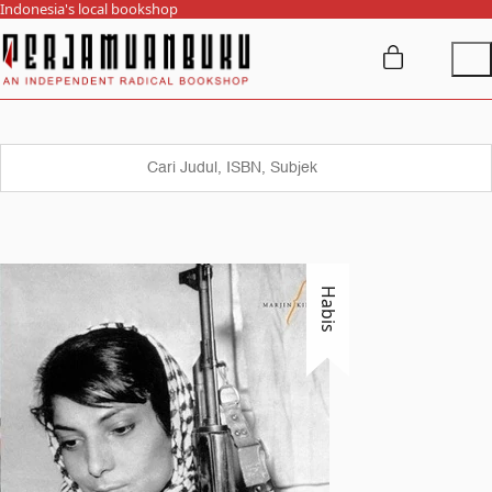
Indonesia's local bookshop
Habis