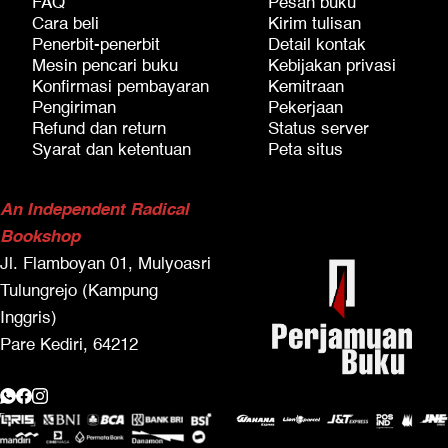
FAQ
Pesan buku
Cara beli
Kirim tulisan
Penerbit-penerbit
Detail kontak
Mesin pencari buku
Kebijakan privasi
Konfirmasi pembayaran
Kemitraan
Pengiriman
Pekerjaan
Refund dan return
Status server
Syarat dan ketentuan
Peta situs
An Independent Radical
Bookshop
Jl. Flamboyan 01, Mulyoasri
Tulungrejo (Kampung
Inggris)
Pare Kediri, 64212