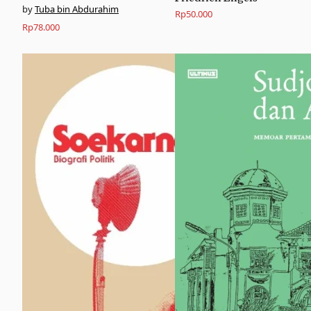
Tuba bin Abdurahim
Rp
50.000
Rp
78.000