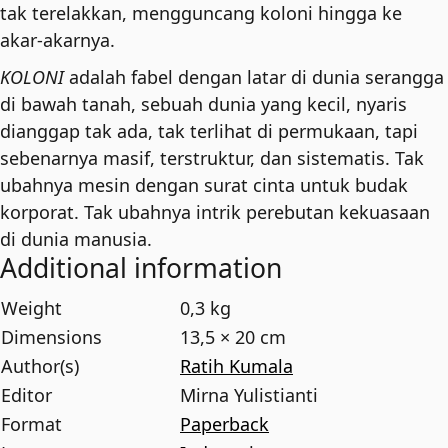
tak terelakkan, mengguncang koloni hingga ke
akar-akarnya.
KOLONI
adalah fabel dengan latar di dunia serangga
di bawah tanah, sebuah dunia yang kecil, nyaris
dianggap tak ada, tak terlihat di permukaan, tapi
sebenarnya masif, terstruktur, dan sistematis. Tak
ubahnya mesin dengan surat cinta untuk budak
korporat. Tak ubahnya intrik perebutan kekuasaan
di dunia manusia.
Additional information
Weight
0,3 kg
Dimensions
13,5 × 20 cm
Author(s)
Ratih Kumala
Editor
Mirna Yulistianti
Format
Paperback