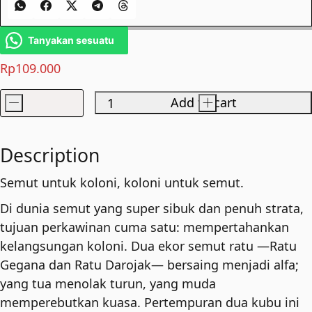
Tanyakan sesuatu
Rp
109.000
-
Add to cart
+
Koloni
quantity
Description
Semut untuk koloni, koloni untuk semut.
Di dunia semut yang super sibuk dan penuh strata,
tujuan perkawinan cuma satu: mempertahankan
kelangsungan koloni. Dua ekor semut ratu —Ratu
Gegana dan Ratu Darojak— bersaing menjadi alfa;
yang tua menolak turun, yang muda
memperebutkan kuasa. Pertempuran dua kubu ini