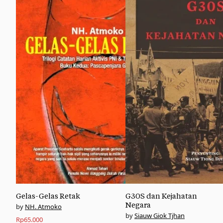
Gelas-Gelas Retak
G30S dan Kejahatan
Negara
NH. Atmoko
Siauw Giok Tjhan
Rp
65.000