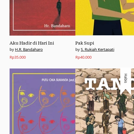
Aku Hadir di Hari Ini
Pak Supi
H.R. Bandaharo
S. Rukiah Kertapati
Rp
35.000
Rp
40.000
Habis