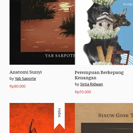
Anatomi Sunyi
Perempuan Berkepang
Kenangan
Yab Saporte
Sinta Ridwan
Rp
80.000
Rp
55.000
Habis