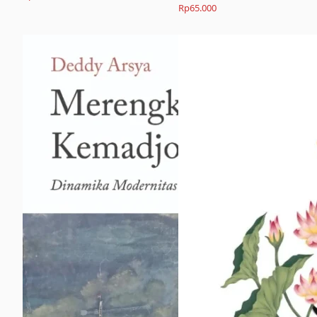
Rp
65.000