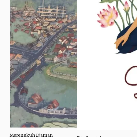
Merengkuh Djaman