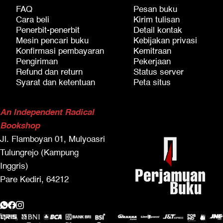
FAQ
Pesan buku
Cara beli
Kirim tulisan
Penerbit-penerbit
Detail kontak
Mesin pencari buku
Kebijakan privasi
Konfirmasi pembayaran
Kemitraan
Pengiriman
Pekerjaan
Refund dan return
Status server
Syarat dan ketentuan
Peta situs
An Independent Radical
Bookshop
Jl. Flamboyan 01, Mulyoasri
Tulungrejo (Kampung
Inggris)
Pare Kediri, 64212