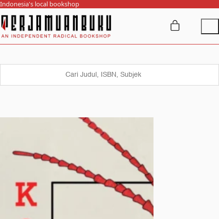
Indonesia's local bookshop