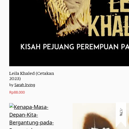
Leila Khaled (Cetakan
2023)
Sarah Irving
Rp
88.000
-17%