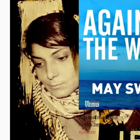
Against the Wind
May Swan
Rp
42.000