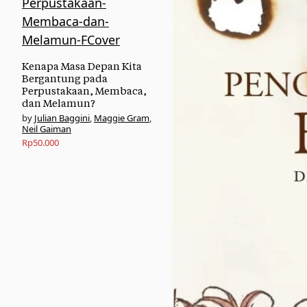
Kenapa Masa Depan Kita
Bergantung pada
Perpustakaan, Membaca,
dan Melamun?
Julian Baggini
,
Maggie Gram
,
Neil Gaiman
Rp
50.000