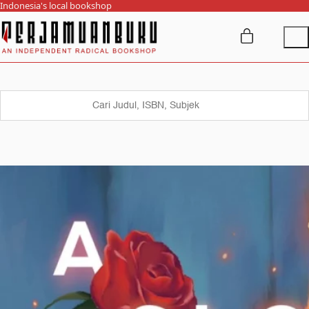
Indonesia's local bookshop