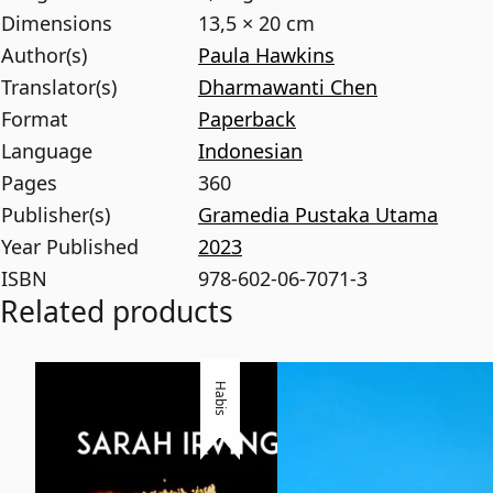
Dimensions
13,5 × 20 cm
Author(s)
Paula Hawkins
Translator(s)
Dharmawanti Chen
Format
Paperback
Language
Indonesian
Pages
360
Publisher(s)
Gramedia Pustaka Utama
Year Published
2023
ISBN
978-602-06-7071-3
Related products
Habis