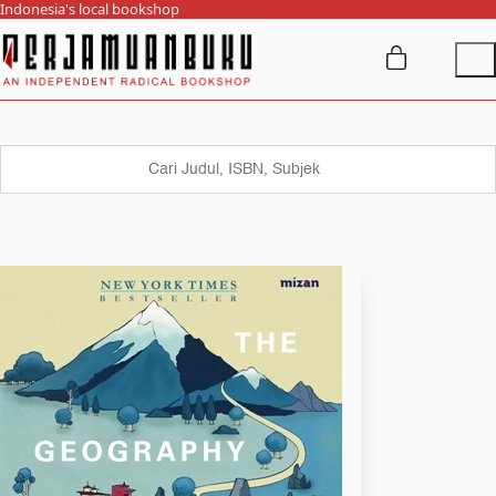
Indonesia's local bookshop