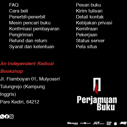
FAQ
Pesan buku
Cara beli
Kirim tulisan
Penerbit-penerbit
Detail kontak
Mesin pencari buku
Kebijakan privasi
Konfirmasi pembayaran
Kemitraan
Pengiriman
Pekerjaan
Refund dan return
Status server
Syarat dan ketentuan
Peta situs
An Independent Radical
Bookshop
Jl. Flamboyan 01, Mulyoasri
Tulungrejo (Kampung
Inggris)
Pare Kediri, 64212