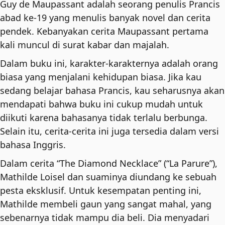
Guy de Maupassant adalah seorang penulis Prancis
Other
abad ke-19 yang menulis banyak novel dan cerita
Stories
pendek. Kebanyakan cerita Maupassant pertama
quantity
kali muncul di surat kabar dan majalah.
Dalam buku ini, karakter-karakternya adalah orang
biasa yang menjalani kehidupan biasa. Jika kau
sedang belajar bahasa Prancis, kau seharusnya akan
mendapati bahwa buku ini cukup mudah untuk
diikuti karena bahasanya tidak terlalu berbunga.
Selain itu, cerita-cerita ini juga tersedia dalam versi
bahasa Inggris.
Dalam cerita “The Diamond Necklace” (“La Parure”),
Mathilde Loisel dan suaminya diundang ke sebuah
pesta eksklusif. Untuk kesempatan penting ini,
Mathilde membeli gaun yang sangat mahal, yang
sebenarnya tidak mampu dia beli. Dia menyadari