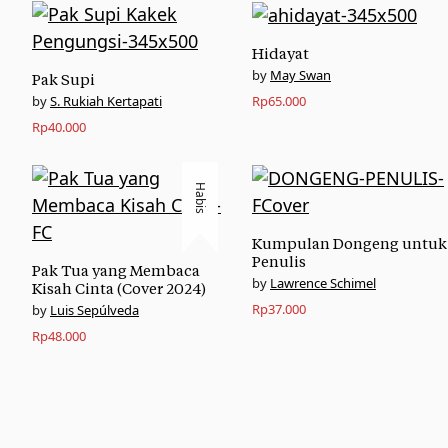
Hidayat
May Swan
Pak Supi
S. Rukiah Kertapati
Rp
65.000
Rp
40.000
Habis
Kumpulan Dongeng untuk
Penulis
Pak Tua yang Membaca
Lawrence Schimel
Kisah Cinta (Cover 2024)
Rp
37.000
Luis Sepúlveda
Rp
48.000