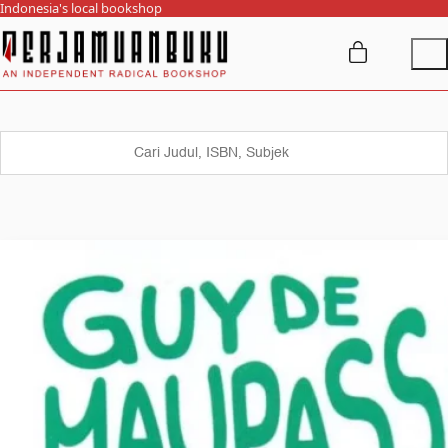
Indonesia's local bookshop