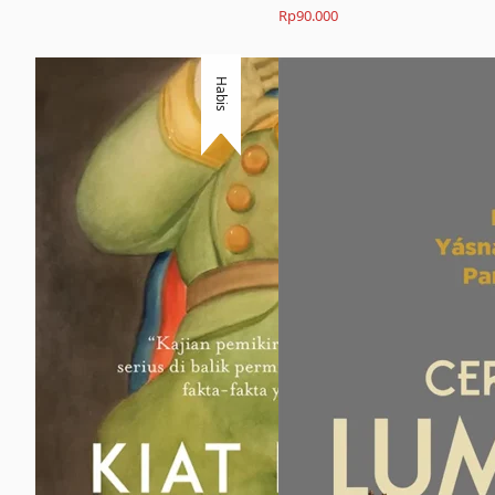
Rp
90.000
Habis