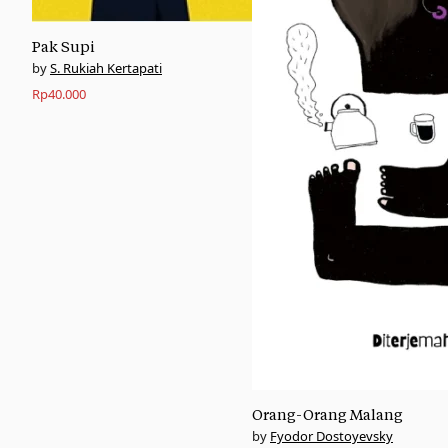
Pak Supi
S. Rukiah Kertapati
Rp
40.000
Orang-Orang Malang
Fyodor Dostoyevsky