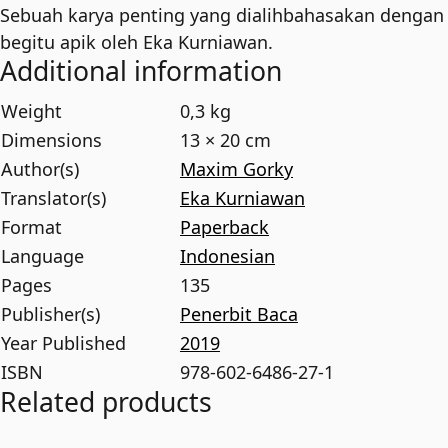
Sebuah karya penting yang dialihbahasakan dengan
begitu apik oleh Eka Kurniawan.
Additional information
Weight
0,3 kg
Dimensions
13 × 20 cm
Author(s)
Maxim Gorky
Translator(s)
Eka Kurniawan
Format
Paperback
Language
Indonesian
Pages
135
Publisher(s)
Penerbit Baca
Year Published
2019
ISBN
978-602-6486-27-1
Related products