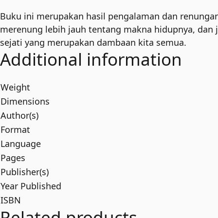
Buku ini merupakan hasil pengalaman dan renunga
merenung lebih jauh tentang makna hidupnya, dan 
sejati yang merupakan dambaan kita semua.
Additional information
Weight
Dimensions
Author(s)
Format
Language
Pages
Publisher(s)
Year Published
ISBN
Related products