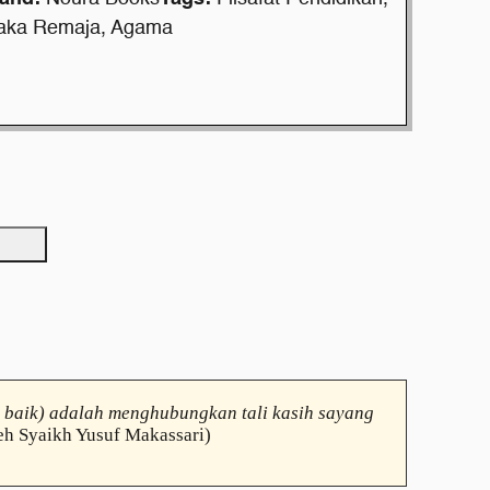
aka Remaja
,
Agama
g baik) adalah menghubungkan tali kasih sayang
eh Syaikh Yusuf Makassari)