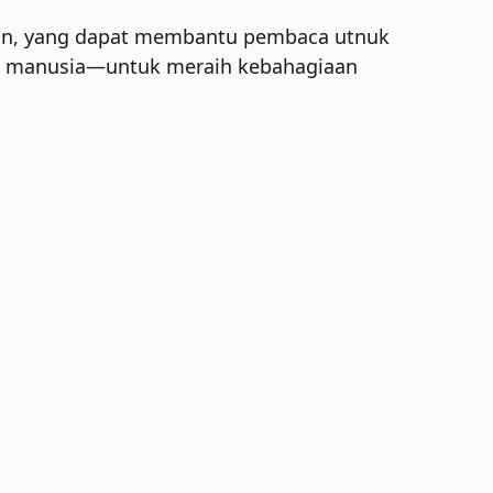
aan, yang dapat membantu pembaca utnuk
ak manusia—untuk meraih kebahagiaan