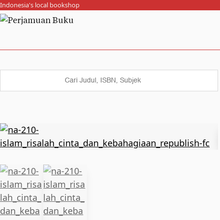
Indonesia's local bookshop