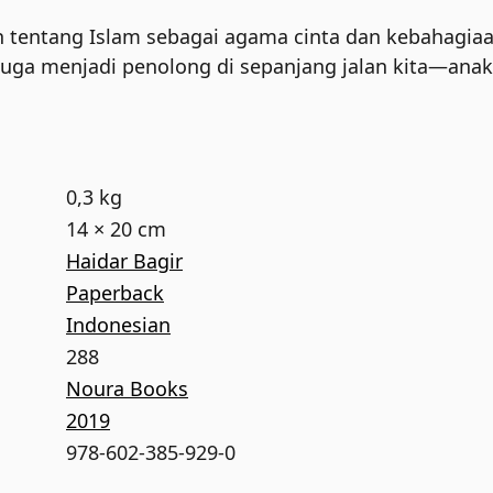
n tentang Islam sebagai agama cinta dan kebahagi
juga menjadi penolong di sepanjang jalan kita—an
0,3 kg
14 × 20 cm
Haidar Bagir
Paperback
Indonesian
288
Noura Books
2019
978-602-385-929-0