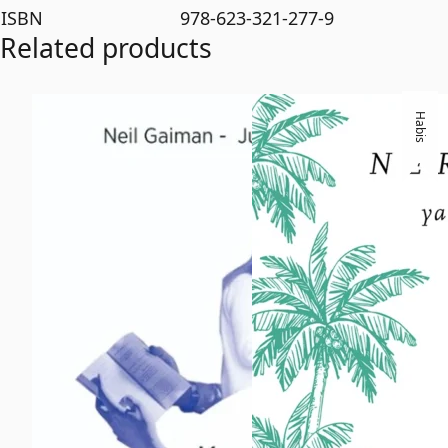
ISBN
978-623-321-277-9
Related products
Habis