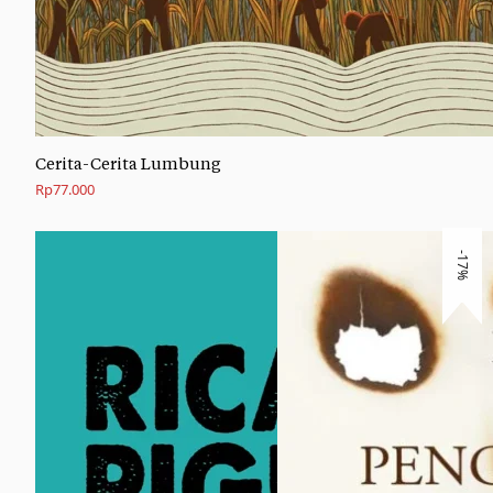
Cerita-Cerita Lumbung
Rp
77.000
-17%