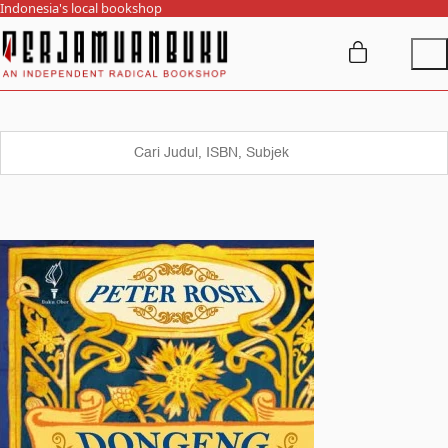
Indonesia's local bookshop