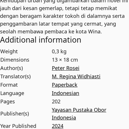
Kehidupan urban yang digambarkan dalam novel ini
jauh dari kesan gemerlap, tetapi tetap memikat
dengan beragam karakter tokoh di dalamnya serta
penggambaran latar tempat yang cermat, yang
seolah membawa pembaca ke kota Wina.
Additional information
Weight
0,3 kg
Dimensions
13 × 18 cm
Author(s)
Peter Rosei
Translator(s)
M. Regina Widhiasti
Format
Paperback
Language
Indonesian
Pages
202
Yayasan Pustaka Obor
Publisher(s)
Indonesia
Year Published
2024