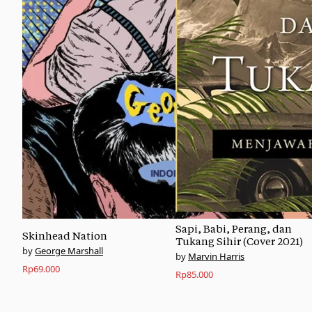
Sapi, Babi, Perang, dan
Skinhead Nation
Tukang Sihir (Cover 2021)
George Marshall
Marvin Harris
Rp
69.000
Rp
85.000