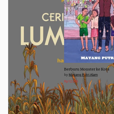
Berburu Monster ke Kota
Mayang Putri Alam
Rp
12.500