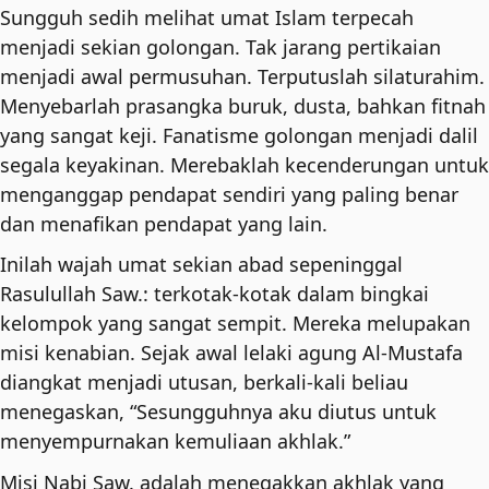
Sungguh sedih melihat umat Islam terpecah
Fiqih
menjadi sekian golongan. Tak jarang pertikaian
quantity
menjadi awal permusuhan. Terputuslah silaturahim.
Menyebarlah prasangka buruk, dusta, bahkan fitnah
yang sangat keji. Fanatisme golongan menjadi dalil
segala keyakinan. Merebaklah kecenderungan untuk
menganggap pendapat sendiri yang paling benar
dan menafikan pendapat yang lain.
Inilah wajah umat sekian abad sepeninggal
Rasulullah Saw.: terkotak-kotak dalam bingkai
kelompok yang sangat sempit. Mereka melupakan
misi kenabian. Sejak awal lelaki agung Al-Mustafa
diangkat menjadi utusan, berkali-kali beliau
menegaskan, “Sesungguhnya aku diutus untuk
menyempurnakan kemuliaan akhlak.”
Misi Nabi Saw. adalah menegakkan akhlak yang