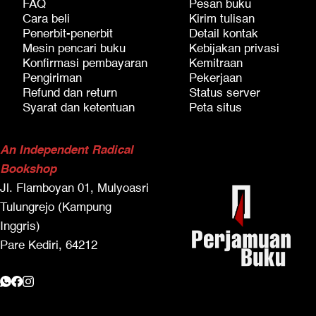
FAQ
Pesan buku
Cara beli
Kirim tulisan
Penerbit-penerbit
Detail kontak
Mesin pencari buku
Kebijakan privasi
Konfirmasi pembayaran
Kemitraan
Pengiriman
Pekerjaan
Refund dan return
Status server
Syarat dan ketentuan
Peta situs
An Independent Radical
Bookshop
Jl. Flamboyan 01, Mulyoasri
Tulungrejo (Kampung
Inggris)
Pare Kediri, 64212