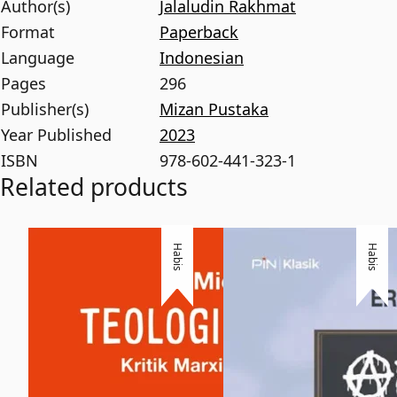
Author(s)
Jalaludin Rakhmat
Format
Paperback
Language
Indonesian
Pages
296
Publisher(s)
Mizan Pustaka
Year Published
2023
ISBN
978-602-441-323-1
Related products
Habis
Habis